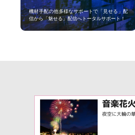
機材手配の他多様なサポートで「見せる」配
信から「魅せる」配信へトータルサポート！
音楽花
夜空に大輪の