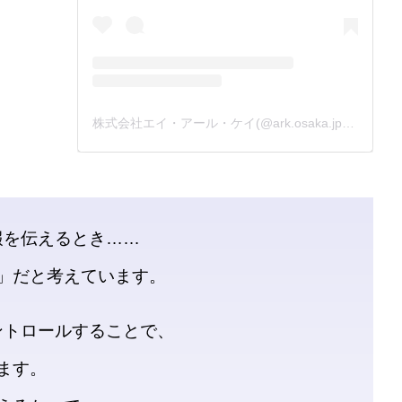
株式会社エイ・アール・ケイ(@ark.osaka.jpn)がシェアした投稿
報を伝えるとき……
」だと考えています。
ントロールすることで、
ます。