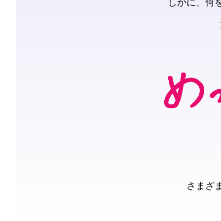
しかに、何
さまざ