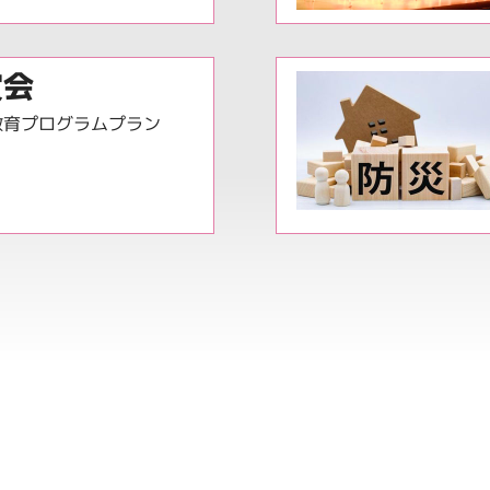
賞会
教育プログラムプラン