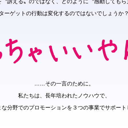
を〝訴える〟のではなく、どのように〝感動してもら
ターゲットの行動は変化するのではないでしょうか
……その一言のために。
私たちは、長年培われたノウハウで、
まな分野でのプロモーションを３つの事業でサポート