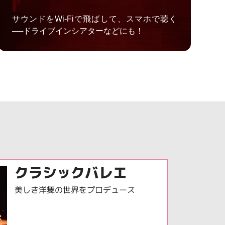
サウンドをWi-Fiで飛ばして、スマホで聴く
──ドライブインシアターなどにも！
クラシックバレエ
美しき洋舞の世界をプロデュース