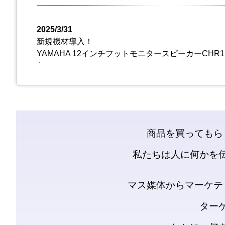
商品を買ってもら
私たちは人に何かを
マス媒体からマーケテ
ター