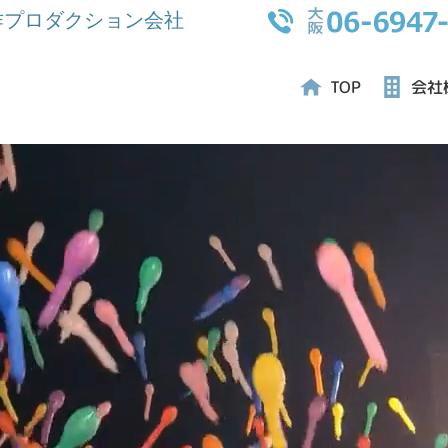
作プロダクション会社
会社
TOP