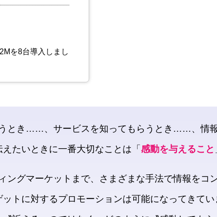
うとき……、サービスを知ってもらうとき……、情
伝えたいときに一番大切なことは「
感動を与えること
ィングマーケットまで、さまざまな手法で情報をコ
ゲットに対するプロモーションは可能になってきてい