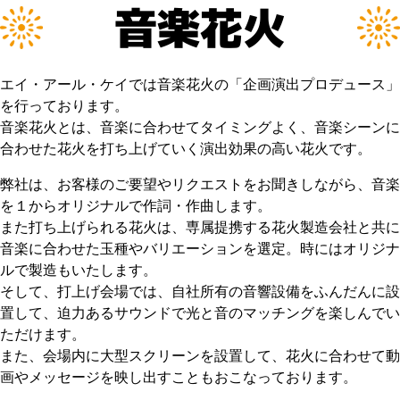
音楽花火
エイ・アール・ケイでは音楽花火の「企画演出プロデュース」
を行っております。
音楽花火とは、音楽に合わせてタイミングよく、音楽シーンに
合わせた花火を打ち上げていく演出効果の高い花火です。
弊社は、お客様のご要望やリクエストをお聞きしながら、音楽
を１からオリジナルで作詞・作曲します。
また打ち上げられる花火は、専属提携する花火製造会社と共に
音楽に合わせた玉種やバリエーションを選定。時にはオリジナ
ルで製造もいたします。
そして、打上げ会場では、自社所有の音響設備をふんだんに設
置して、迫力あるサウンドで光と音のマッチングを楽しんでい
ただけます。
また、会場内に大型スクリーンを設置して、花火に合わせて動
画やメッセージを映し出すこともおこなっております。