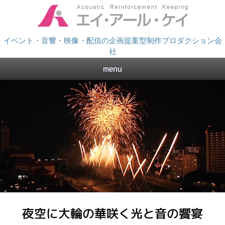
イベント・音響・映像・配信の企画提案型制作プロダクション会
社
menu
夜空に大輪の華咲く光と音の饗宴